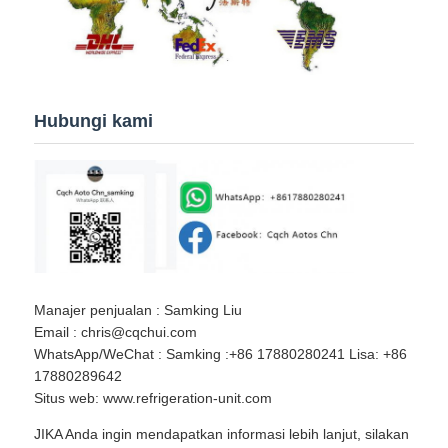
Hubungi kami
Manajer penjualan : Samking Liu
Email : chris@cqchui.com
WhatsApp/WeChat : Samking :+86 17880280241 Lisa: +86
17880289642
Situs web: www.refrigeration-unit.com
JIKA Anda ingin mendapatkan informasi lebih lanjut, silakan