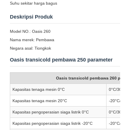
Suhu sekitar harga bagus
Deskripsi Produk
Model NO.: Oasis 260
Nama merek: Pembawa
Negara asal: Tiongkok
Oasis transicold pembawa 250 parameter
Oasis transicold pembawa 260 param
Kapasitas tenaga mesin 0°C
0°C/30°C
Kapasitas tenaga mesin 20°C
-20°C/30°C
Kapasitas pengoperasian siaga listrik 0°C
0°C/30°C
Kapasitas pengoperasian siaga listrik -20°C
-20°C/30°C