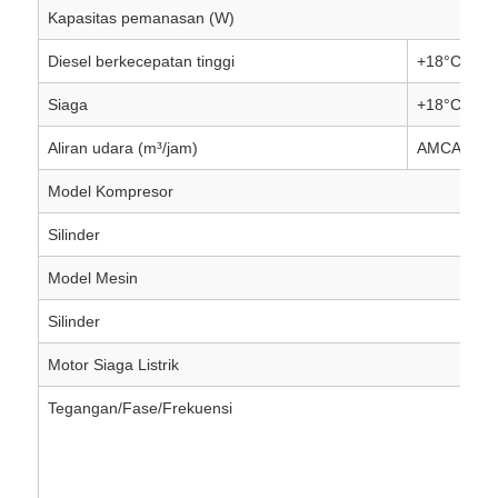
Kapasitas pemanasan (W)
Diesel berkecepatan tinggi
+18°C/-18
Siaga
+18°C/-18
Aliran udara (m³/jam)
AMCA 218
Model Kompresor
Silinder
Model Mesin
Silinder
Motor Siaga Listrik
Tegangan/Fase/Frekuensi