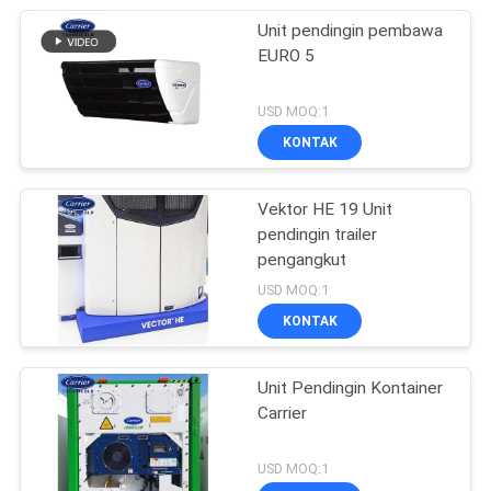
Unit pendingin pembawa
EURO 5
USD MOQ:1
KONTAK
Vektor HE 19 Unit
pendingin trailer
pengangkut
USD MOQ:1
KONTAK
Unit Pendingin Kontainer
Carrier
USD MOQ:1