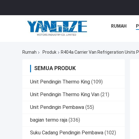
RUMAH
P
Rumah
Produk
R404a Carrier Van Refrigeration Units 
SEMUA PRODUK
Unit Pendingin Thermo King
(109)
Unit Pendingin Thermo King Van
(21)
Unit Pendingin Pembawa
(55)
bagian termo raja
(336)
Suku Cadang Pendingin Pembawa
(102)