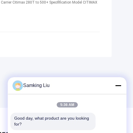
 Carrier Citimax 280T to 500+ Specifification Model CITIMAX
Samking Liu
5:36 AM
Good day, what product are you looking 
for?