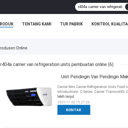
RODUK
TENTANG KAMI
TUR PABRIK
KONTROL KUALITA
Produsen Online
r404a carrier van refrigeration units pembuatan online
(6)
Unit Pendingin Van Pendingin Mak
Carrier Mini Carrier Refrigeration Units Food 
Introductionn: C-Series: Carrier Transicold’s 
lebih lanjut
2021-11-30 15:27:26
KONTAK