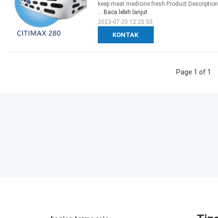
keep meat medicine fresh Product Description
...
Baca lebih lanjut
2023-07-20 12:25:55
KONTAK
Page 1 of 1