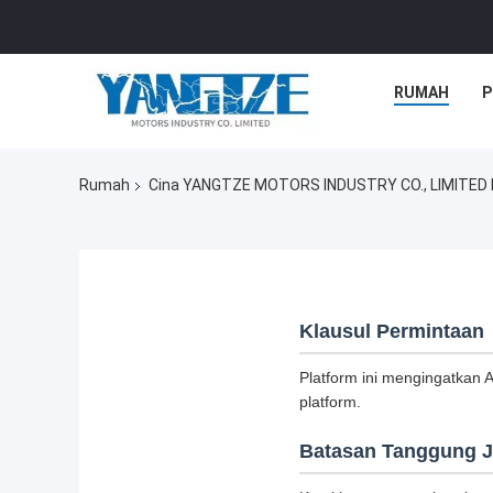
RUMAH
P
Rumah
Cina YANGTZE MOTORS INDUSTRY CO., LIMITED Ke
Klausul Permintaan
Platform ini mengingatkan
platform.
Batasan Tanggung 