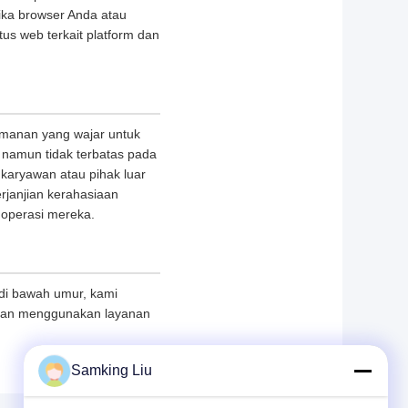
ika browser Anda atau
us web terkait platform dan
manan yang wajar untuk
k namun tidak terbatas pada
 karyawan atau pihak luar
rjanjian kerahasiaan
 operasi mereka.
 di bawah umur, kami
 dan menggunakan layanan
Samking Liu