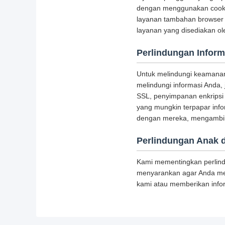
dengan menggunakan cookie
layanan tambahan browser m
layanan yang disediakan ol
Perlindungan Inform
Untuk melindungi keamanan
melindungi informasi Anda, 
SSL, penyimpanan enkripsi 
yang mungkin terpapar inf
dengan mereka, mengambil 
Perlindungan Anak 
Kami mementingkan perlind
menyarankan agar Anda mem
kami atau memberikan info