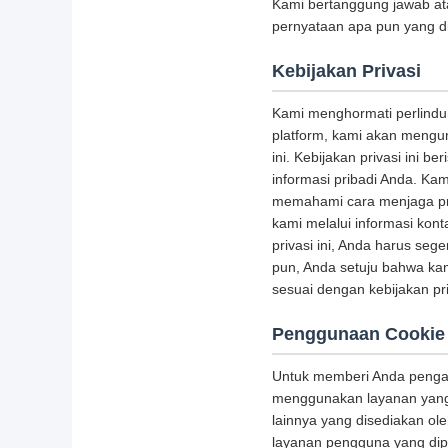
Kami bertanggung jawab at
pernyataan apa pun yang di
Kebijakan Privasi
Kami menghormati perlindu
platform, kami akan mengu
ini. Kebijakan privasi ini
informasi pribadi Anda. K
memahami cara menjaga priv
kami melalui informasi kont
privasi ini, Anda harus se
pun, Anda setuju bahwa k
sesuai dengan kebijakan priv
Penggunaan Cookie
Untuk memberi Anda pengala
menggunakan layanan yang 
lainnya yang disediakan ol
layanan pengguna yang dip