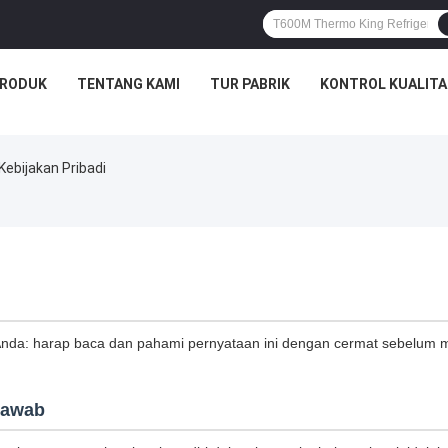
RODUK
TENTANG KAMI
TUR PABRIK
KONTROL KUALITA
bijakan Pribadi
 Anda: harap baca dan pahami pernyataan ini dengan cermat sebelum
Jawab