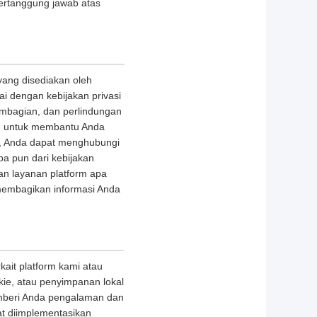
ertanggung jawab atas
ang disediakan oleh
 dengan kebijakan privasi
embagian, dan perlindungan
an untuk membantu Anda
ni, Anda dapat menghubungi
pa pun dari kebijakan
an layanan platform apa
embagikan informasi Anda
ait platform kami atau
ie, atau penyimpanan lokal
memberi Anda pengalaman dan
t diimplementasikan