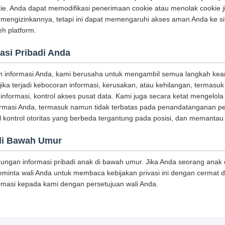
. Anda dapat memodifikasi penerimaan cookie atau menolak cookie j
engizinkannya, tetapi ini dapat memengaruhi akses aman Anda ke sit
eh platform.
asi Pribadi Anda
 informasi Anda, kami berusaha untuk mengambil semua langkah kea
jika terjadi kebocoran informasi, kerusakan, atau kehilangan, termasu
informasi, kontrol akses pusat data. Kami juga secara ketat mengelola
ormasi Anda, termasuk namun tidak terbatas pada penandatanganan pe
kontrol otoritas yang berbeda tergantung pada posisi, dan memantau
di Bawah Umur
ungan informasi pribadi anak di bawah umur. Jika Anda seorang anak
inta wali Anda untuk membaca kebijakan privasi ini dengan cermat
rmasi kepada kami dengan persetujuan wali Anda.