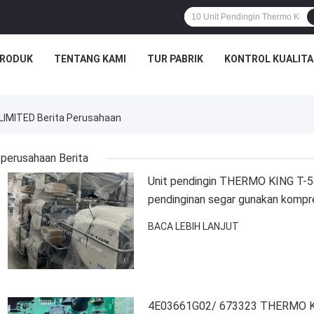
RODUK
TENTANG KAMI
TUR PABRIK
KONTROL KUALITA
IMITED Berita Perusahaan
perusahaan Berita
Unit pendingin THERMO KING T-5
pendinginan segar gunakan kompr
BACA LEBIH LANJUT
4E03661G02/ 673323 THERMO 