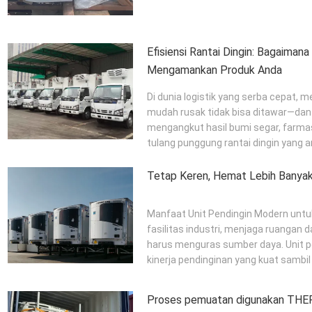
Efisiensi Rantai Dingin: Bagaimana
Mengamankan Produk Anda
Di dunia logistik yang serba cepat,
mudah rusak tidak bisa ditawar—dan d
mengangkut hasil bumi segar, farmas
tulang punggung rantai dingin yang and
Tetap Keren, Hemat Lebih Banya
Manfaat Unit Pendingin Modern untu
fasilitas industri, menjaga ruangan 
harus menguras sumber daya. Unit 
kinerja pendinginan yang kuat sambil
Proses pemuatan digunakan TH