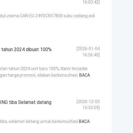
16:03:42]
l utama CAN-EU 24VDCRV780II suku cadang asli
[2026-01-04
k, tahun 2024 dibuat 100%
16:56:45]
uatan tahun 2024 unit baru 100%, Kami tersedia
n harga promosi, silakan berkonsultasi.
BACA
[2025-12-03
ING tiba Selamat datang
15:33:59]
tiba, selamat datang untuk berkonsultasi
BACA