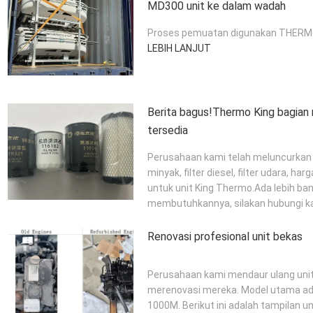
MD300 unit ke dalam wadah
Proses pemuatan digunakan THERMO
LEBIH LANJUT
Berita bagus!Thermo King bagian
tersedia
Perusahaan kami telah meluncurkan a
minyak, filter diesel, filter udara, h
untuk unit King Thermo.Ada lebih ba
membutuhkannya, silakan hubungi k
Renovasi profesional unit bekas
Perusahaan kami mendaur ulang uni
merenovasi mereka. Model utama a
1000M. Berikut ini adalah tampilan 