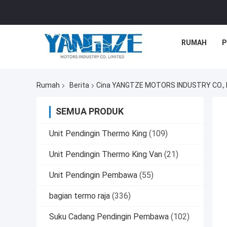
RUMAH
P
Rumah
Berita
Cina YANGTZE MOTORS INDUSTRY CO., L
SEMUA PRODUK
Unit Pendingin Thermo King
(109)
Unit Pendingin Thermo King Van
(21)
Unit Pendingin Pembawa
(55)
bagian termo raja
(336)
Suku Cadang Pendingin Pembawa
(102)