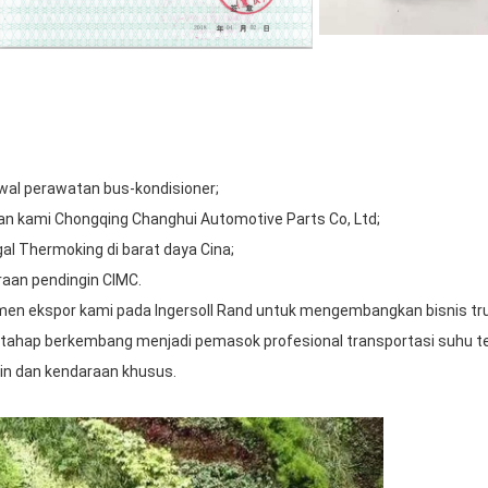
wal perawatan bus-kondisioner;
an kami Chongqing Changhui Automotive Parts Co, Ltd;
gal Thermoking di barat daya Cina;
raan pendingin CIMC.
men ekspor kami pada Ingersoll Rand untuk mengembangkan bisnis truk
ertahap berkembang menjadi pemasok profesional transportasi suhu te
gin dan kendaraan khusus.