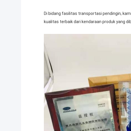
Di bidang fasilitas transportasi pendingin, k
kualitas terbaik dari kendaraan produk yang dib