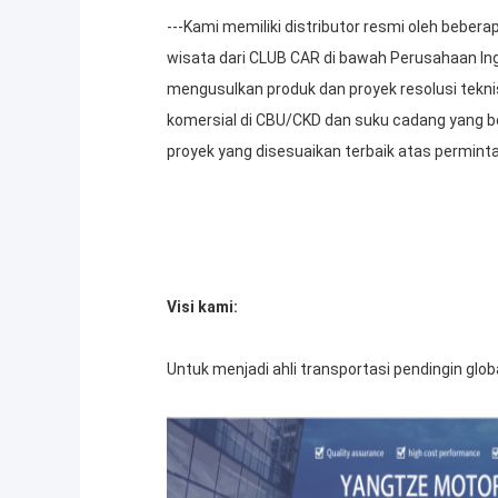
---Kami memiliki distributor resmi oleh bebera
wisata dari CLUB CAR di bawah Perusahaan Inge
mengusulkan produk dan proyek resolusi tekni
komersial di CBU/CKD dan suku cadang yang 
proyek yang disesuaikan terbaik atas permint
Visi kami:
Untuk menjadi ahli transportasi pendingin glo