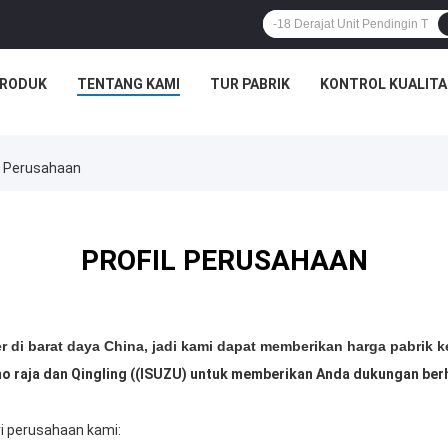
RODUK
TENTANG KAMI
TUR PABRIK
KONTROL KUALITA
l Perusahaan
PROFIL PERUSAHAAN
r di barat daya China, jadi kami dapat memberikan harga pabrik 
rmo raja dan Qingling ((ISUZU) untuk memberikan Anda dukungan ber
i perusahaan kami: