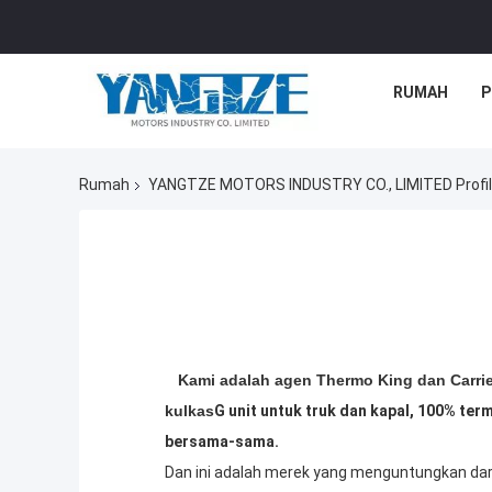
RUMAH
P
Rumah
YANGTZE MOTORS INDUSTRY CO., LIMITED Profi
Kami adalah agen Thermo King dan Carrie
kulkas
G unit untuk truk dan kapal, 100% te
bersama-sama.
Dan ini adalah merek yang menguntungkan dar