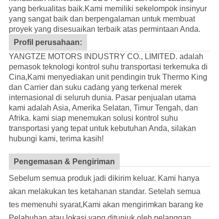
yang berkualitas baik.
Kami memiliki sekelompok insinyur
yang sangat baik dan berpengalaman untuk membuat
proyek yang disesuaikan terbaik atas permintaan Anda.
Profil perusahaan:
YANGTZE MOTORS INDUSTRY CO., LIMITED. adalah
pemasok teknologi kontrol suhu transportasi terkemuka di
Cina,Kami menyediakan unit pendingin truk Thermo King
dan Carrier dan suku cadang yang terkenal merek
internasional di seluruh dunia. Pasar penjualan utama
kami adalah Asia, Amerika Selatan, Timur Tengah, dan
Afrika. kami siap menemukan solusi kontrol suhu
transportasi yang tepat untuk kebutuhan Anda, silakan
hubungi kami, terima kasih!
Pengemasan & Pengiriman
Sebelum semua produk jadi dikirim keluar. Kami hanya
akan melakukan tes ketahanan standar. Setelah semua
tes memenuhi syarat,Kami akan mengirimkan barang ke
Pelabuhan atau lokasi yang ditunjuk oleh pelanggan.