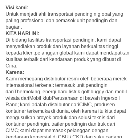
Visi kami:
Untuk menjadi ahli transportasi pendingin global yang
paling profesional dan pemasok unit pendingin dan
bagian.
KITA HARI INI:
Di bidang fasilitas transportasi pendingin, kami dapat
menyediakan produk dan layanan berkualitas tinggi
kepada klien.pelanggan global kami dapat mendapatkan
kualitas terbaik dari kendaraan produk yang dibuat di
Cina.
Karena:
Kami memegang distributor resmi oleh beberapa merek
internasional terkenal: termasuk unit pendingin
dari
Thermoking
, energi baru listrik golf buggy dan mobil
wisata dari
Mobil klub
Perusahaan di bawah Ingersoll
Rand; kami adalah distributor dari
CIMC
, produsen
kontainer terkemuka di dunia, oleh karena itu kita dapat
mengusulkan proyek produk dan solusi teknis dari
kontainer pendingin, trailer pendingin dan truk dari
CIMC;kami dapat memasok pelanggan dengan
kendaraan komersial di CBU / CKD dan suku cadang