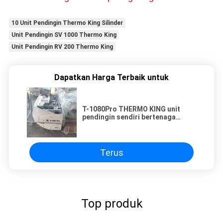
10 Unit Pendingin Thermo King Silinder
Unit Pendingin SV 1000 Thermo King
Unit Pendingin RV 200 Thermo King
Dapatkan Harga Terbaik untuk
T-1080Pro THERMO KING unit
pendingin sendiri bertenaga
dengan mesin diesel untuk truk
peralatan sistem pendingin
menggantikan T-1000M
Terus
Top produk