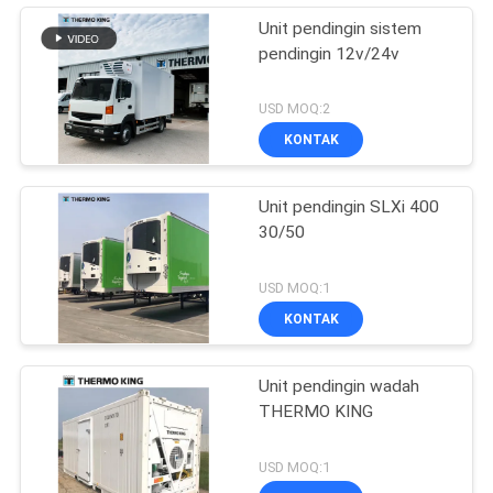
Unit pendingin sistem
pendingin 12v/24v
USD MOQ:2
KONTAK
Unit pendingin SLXi 400
30/50
USD MOQ:1
KONTAK
Unit pendingin wadah
THERMO KING
USD MOQ:1