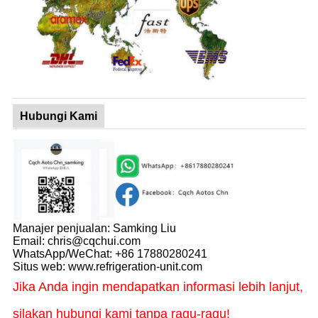
Hubungi Kami
Manajer penjualan: Samking Liu
Email: chris@cqchui.com
WhatsApp/WeChat: +86 17880280241
Situs web: www.refrigeration-unit.com
Jika Anda ingin mendapatkan informasi lebih lanjut,
silakan hubungi kami tanpa ragu-ragu!