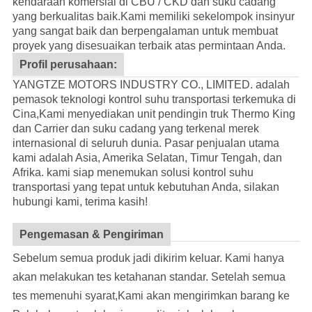
kendaraan komersial di CBU / CKD dan suku cadang
yang berkualitas baik.
Kami memiliki sekelompok insinyur
yang sangat baik dan berpengalaman untuk membuat
proyek yang disesuaikan terbaik atas permintaan Anda.
Profil perusahaan:
YANGTZE MOTORS INDUSTRY CO., LIMITED. adalah
pemasok teknologi kontrol suhu transportasi terkemuka di
Cina,Kami menyediakan unit pendingin truk Thermo King
dan Carrier dan suku cadang yang terkenal merek
internasional di seluruh dunia. Pasar penjualan utama
kami adalah Asia, Amerika Selatan, Timur Tengah, dan
Afrika. kami siap menemukan solusi kontrol suhu
transportasi yang tepat untuk kebutuhan Anda, silakan
hubungi kami, terima kasih!
Pengemasan & Pengiriman
Sebelum semua produk jadi dikirim keluar. Kami hanya
akan melakukan tes ketahanan standar. Setelah semua
tes memenuhi syarat,Kami akan mengirimkan barang ke