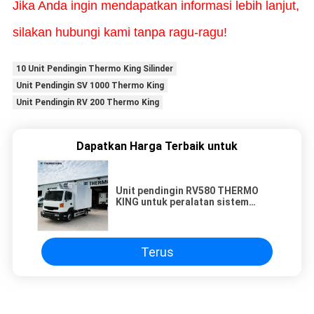
Jika Anda ingin mendapatkan informasi lebih lanjut,
silakan hubungi kami tanpa ragu-ragu!
10 Unit Pendingin Thermo King Silinder
Unit Pendingin SV 1000 Thermo King
Unit Pendingin RV 200 Thermo King
Dapatkan Harga Terbaik untuk
Unit pendingin RV580 THERMO
KING untuk peralatan sistem
pendingin truk kulkas menjaga es
krim ikan daging tetap segar
Terus