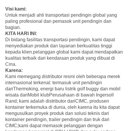
Visi kami:
Untuk menjadi ahli transportasi pendingin global yang
paling profesional dan pemasok unit pendingin dan
bagian.
KITA HARI INI:
Di bidang fasilitas transportasi pendingin, kami dapat
menyediakan produk dan layanan berkualitas tinggi
kepada klien.pelanggan global kami dapat mendapatkan
kualitas terbaik dari kendaraan produk yang dibuat di
Cina.
Karena:
Kami memegang distributor resmi oleh beberapa merek
internasional terkenal: termasuk unit pendingin
dari
Thermoking
, energi baru listrik golf buggy dan mobil
wisata dari
Mobil klub
Perusahaan di bawah Ingersoll
Rand; kami adalah distributor dari
CIMC
, produsen
kontainer terkemuka di dunia, oleh karena itu kita dapat
mengusulkan proyek produk dan solusi teknis dari
kontainer pendingin, trailer pendingin dan truk dari
CIMC;kami dapat memasok pelanggan dengan