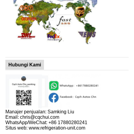
Hubungi Kami
Manajer penjualan: Samking Liu
Email: chris@cqchui.com
WhatsApp/WeChat: +86 17880280241
Situs web: www.refrigeration-unit.com