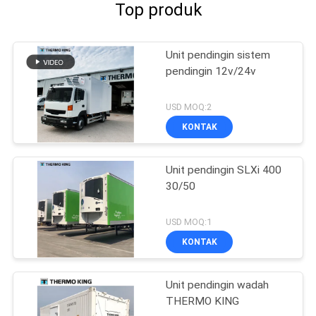
Top produk
Unit pendingin sistem
pendingin 12v/24v
USD MOQ:2
KONTAK
Unit pendingin SLXi 400
30/50
USD MOQ:1
KONTAK
Unit pendingin wadah
THERMO KING