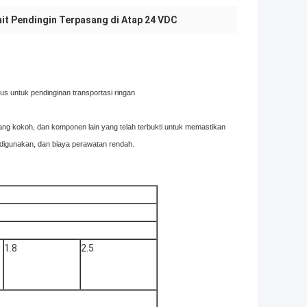
it Pendingin Terpasang di Atap 24 VDC
us untuk pendinginan transportasi ringan
ang kokoh, dan komponen lain yang telah terbukti untuk memastikan
h digunakan, dan biaya perawatan rendah.
1.8
2.5