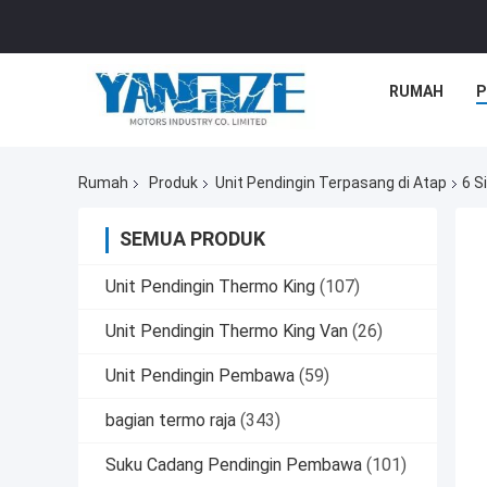
RUMAH
P
Rumah
Produk
Unit Pendingin Terpasang di Atap
6 S
SEMUA PRODUK
Unit Pendingin Thermo King
(107)
Unit Pendingin Thermo King Van
(26)
Unit Pendingin Pembawa
(59)
bagian termo raja
(343)
Suku Cadang Pendingin Pembawa
(101)