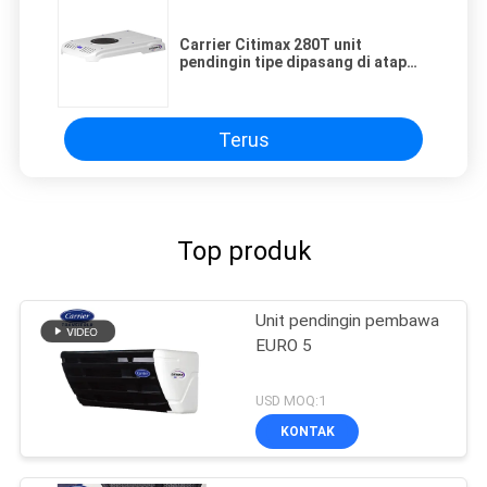
Carrier Citimax 280T unit
pendingin tipe dipasang di atap
untuk peralatan sistem pendingin
truk menjaga daging tetap segar
Terus
Top produk
Unit pendingin pembawa
EURO 5
USD MOQ:1
KONTAK