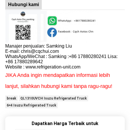
Hubungi kami
Manajer penjualan: Samking Liu
E-mail: chris@cqchui.com
WhatsApp/WeChat : Samking :+86 17880280241 Lisa:
+86 17880289642
Website : www.refrigeration-unit.com
JIKA Anda ingin mendapatkan informasi lebih
lanjut, silahkan hubungi kami tanpa ragu-ragu!
break
QL1310UVCH Isuzu Refrigerated Truck
6×4 Isuzu Refrigerated Truck
Dapatkan Harga Terbaik untuk