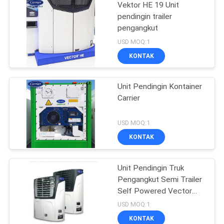
Vektor HE 19 Unit
pendingin trailer
pengangkut
USD MOQ:1
KONTAK
Unit Pendingin Kontainer
Carrier
USD MOQ:1
KONTAK
Unit Pendingin Truk
Pengangkut Semi Trailer
Self Powered Vector
1550
USD MOQ:1
KONTAK