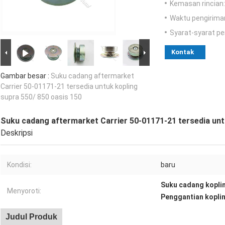
Kemasan rincian:
Waktu pengirima
Syarat-syarat p
Kontak
Gambar besar :
Suku cadang aftermarket
Carrier 50-01171-21 tersedia untuk kopling
supra 550/ 850 oasis 150
Suku cadang aftermarket Carrier 50-01171-21 tersedia unt
Deskripsi
Kondisi:
baru
Suku cadang koplin
Menyoroti:
Penggantian kopli
Judul Produk