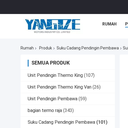
RUMAH
P
Rumah
Produk
Suku Cadang Pendingin Pembawa
Su
SEMUA PRODUK
Unit Pendingin Thermo King
(107)
Unit Pendingin Thermo King Van
(26)
Unit Pendingin Pembawa
(59)
bagian termo raja
(343)
Suku Cadang Pendingin Pembawa
(101)