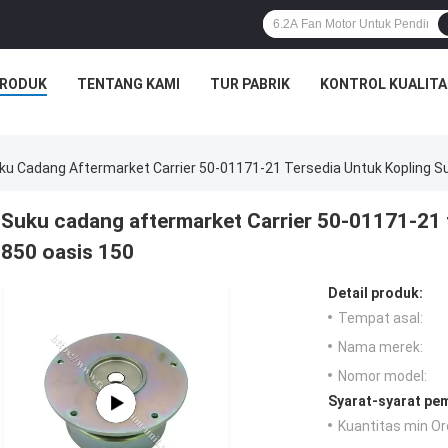
RODUK
TENTANG KAMI
TUR PABRIK
KONTROL KUALITA
ku Cadang Aftermarket Carrier 50-01171-21 Tersedia Untuk Kopling S
Suku cadang aftermarket Carrier 50-01171-21 
850 oasis 150
Detail produk:
Tempat asal:
Nama merek:
Nomor model:
Syarat-syarat pe
Kuantitas min Or