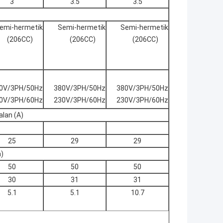
3
3.5
3.5
emi-hermetik
Semi-hermetik
Semi-hermetik
(206CC)
(206CC)
(206CC)
0V/3PH/50Hz
380V/3PH/50Hz
380V/3PH/50Hz
0V/3PH/60Hz
230V/3PH/60Hz
230V/3PH/60Hz
alan (A)
25
29
29
a)
50
50
50
30
31
31
5.1
5.1
10.7