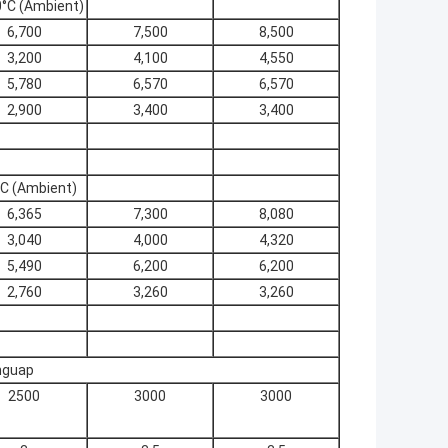
0°C (Ambient)
6,700
7,500
8,500
3,200
4,100
4,550
5,780
6,570
6,570
2,900
3,400
3,400
°C (Ambient)
6,365
7,300
8,080
3,040
4,000
4,320
5,490
6,200
6,200
2,760
3,260
3,260
nguap
2500
3000
3000