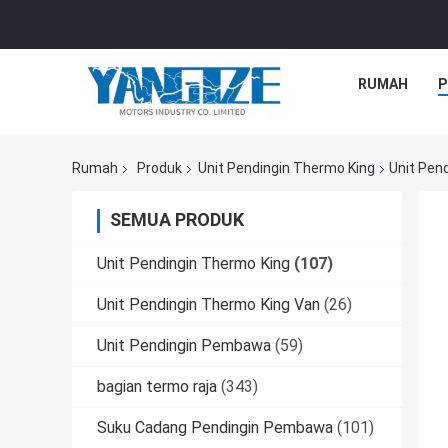
RUMAH
P
Rumah
Produk
Unit Pendingin Thermo King
Unit Pen
SEMUA PRODUK
Unit Pendingin Thermo King
(107)
Unit Pendingin Thermo King Van
(26)
Unit Pendingin Pembawa
(59)
bagian termo raja
(343)
Suku Cadang Pendingin Pembawa
(101)