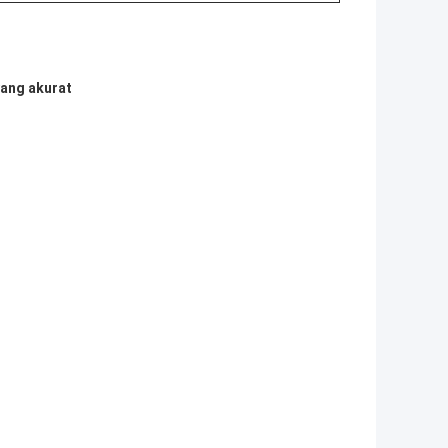
yang akurat
)