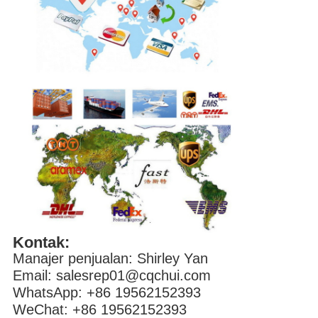
Kontak:
Manajer penjualan: Shirley Yan
Email: salesrep01@cqchui.com
WhatsApp: +86 19562152393
WeChat: +86 19562152393