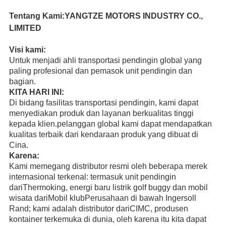
Tentang Kami:YANGTZE MOTORS INDUSTRY CO.,
LIMITED
Visi kami:
Untuk menjadi ahli transportasi pendingin global yang
paling profesional dan pemasok unit pendingin dan
bagian.
KITA HARI INI:
Di bidang fasilitas transportasi pendingin, kami dapat
menyediakan produk dan layanan berkualitas tinggi
kepada klien.pelanggan global kami dapat mendapatkan
kualitas terbaik dari kendaraan produk yang dibuat di
Cina.
Karena:
Kami memegang distributor resmi oleh beberapa merek
internasional terkenal: termasuk unit pendingin
dari
Thermoking
, energi baru listrik golf buggy dan mobil
wisata dari
Mobil klub
Perusahaan di bawah Ingersoll
Rand; kami adalah distributor dari
CIMC
, produsen
kontainer terkemuka di dunia, oleh karena itu kita dapat