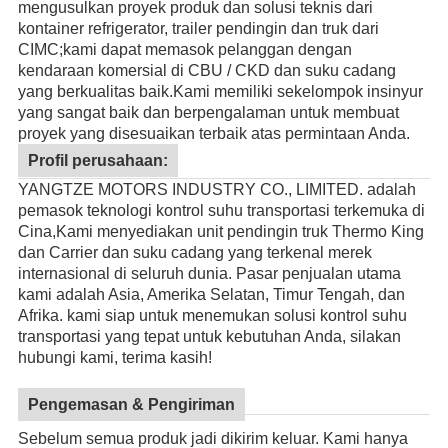
mengusulkan proyek produk dan solusi teknis dari
kontainer refrigerator, trailer pendingin dan truk dari
CIMC;kami dapat memasok pelanggan dengan
kendaraan komersial di CBU / CKD dan suku cadang
yang berkualitas baik.
Kami memiliki sekelompok insinyur
yang sangat baik dan berpengalaman untuk membuat
proyek yang disesuaikan terbaik atas permintaan Anda.
Profil perusahaan:
YANGTZE MOTORS INDUSTRY CO., LIMITED. adalah
pemasok teknologi kontrol suhu transportasi terkemuka di
Cina,Kami menyediakan unit pendingin truk Thermo King
dan Carrier dan suku cadang yang terkenal merek
internasional di seluruh dunia. Pasar penjualan utama
kami adalah Asia, Amerika Selatan, Timur Tengah, dan
Afrika. kami siap untuk menemukan solusi kontrol suhu
transportasi yang tepat untuk kebutuhan Anda, silakan
hubungi kami, terima kasih!
Pengemasan & Pengiriman
Sebelum semua produk jadi dikirim keluar. Kami hanya