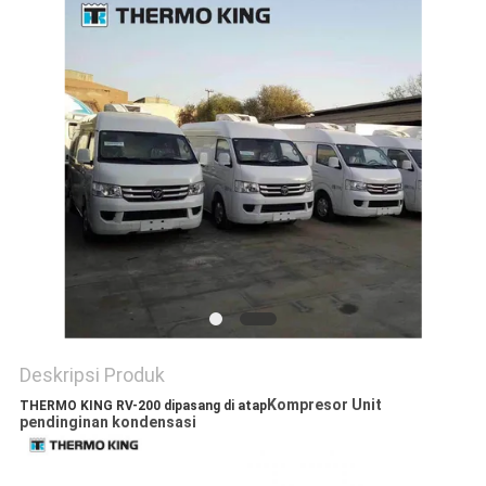
Deskripsi Produk
Kompresor Unit
THERMO KING RV-200 dipasang di atap
pendinginan kondensasi