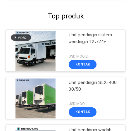
Top produk
Unit pendingin sistem
pendingin 12v/24v
USD MOQ:2
KONTAK
Unit pendingin SLXi 400
30/50
USD MOQ:1
KONTAK
Unit pendingin wadah