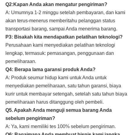
Q2:Kapan Anda akan mengatur pengiriman?
A: Umumnya 1-2 minggu setelah pembayaran, dan kami
akan terus-menerus memberitahu pelanggan status
transportasi barang, sampai Anda menerima barang.
P3: Bisakah kita mendapatkan pelatihan teknologi?
Perusahaan kami
menyediakan pelatihan teknologi
lengkap, termasuk: pemasangan, penggunaan dan
pemeliharaan.
Q4: Berapa lama garansi produk Anda?
A: Produk seumur hidup kami untuk Anda untuk
menyediakan pemeliharaan, satu tahun garansi, biaya
kurir untuk membayar setengah, setelah satu tahun biaya
pemeliharaan harus ditanggung oleh pembeli.
Q5. Apakah Anda menguji semua barang Anda
sebelum pengiriman?
A: Ya, kami memiliki tes 100% sebelum pengiriman.
Q6: Bagaimana Anda membuat bisnis kami jangka