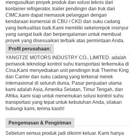
mengusulkan proyek produk dan solusi teknis dari
kontainer refrigerator, trailer pendingin dan truk dari
CIMC;kami dapat memasok pelanggan dengan
kendaraan komersial di CBU / CKD dan suku cadang
yang berkualitas baik.
Kami memiliki sekelompok insinyur
yang sangat baik dan berpengalaman untuk membuat
proyek yang disesuaikan terbaik atas permintaan Anda.
Profil perusahaan:
YANGTZE MOTORS INDUSTRY CO., LIMITED. adalah
pemasok teknologi kontrol suhu transportasi terkemuka di
Cina,Kami menyediakan unit pendingin truk Thermo King
dan Carrier dan suku cadang yang terkenal merek
internasional di seluruh dunia. Pasar penjualan utama
kami adalah Asia, Amerika Selatan, Timur Tengah, dan
Afrika. kami siap untuk menemukan solusi kontrol suhu
transportasi yang tepat untuk kebutuhan Anda, silakan
hubungi kami, terima kasih!
Pengemasan & Pengiriman
Sebelum semua produk jadi dikirim keluar. Kami hanya