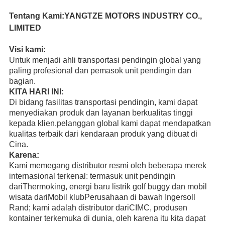
Tentang Kami:YANGTZE MOTORS INDUSTRY CO.,
LIMITED
Visi kami:
Untuk menjadi ahli transportasi pendingin global yang
paling profesional dan pemasok unit pendingin dan
bagian.
KITA HARI INI:
Di bidang fasilitas transportasi pendingin, kami dapat
menyediakan produk dan layanan berkualitas tinggi
kepada klien.pelanggan global kami dapat mendapatkan
kualitas terbaik dari kendaraan produk yang dibuat di
Cina.
Karena:
Kami memegang distributor resmi oleh beberapa merek
internasional terkenal: termasuk unit pendingin
dari
Thermoking
, energi baru listrik golf buggy dan mobil
wisata dari
Mobil klub
Perusahaan di bawah Ingersoll
Rand; kami adalah distributor dari
CIMC
, produsen
kontainer terkemuka di dunia, oleh karena itu kita dapat