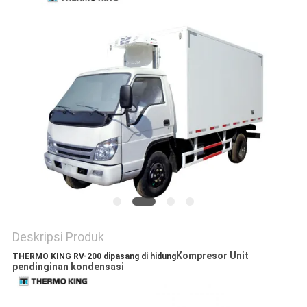
Deskripsi Produk
Kompresor Unit
THERMO KING RV-200 dipasang di hidung
pendinginan kondensasi