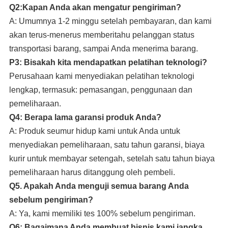
Q2:Kapan Anda akan mengatur pengiriman?
A: Umumnya 1-2 minggu setelah pembayaran, dan kami
akan terus-menerus memberitahu pelanggan status
transportasi barang, sampai Anda menerima barang.
P3: Bisakah kita mendapatkan pelatihan teknologi?
Perusahaan kami
menyediakan pelatihan teknologi
lengkap, termasuk: pemasangan, penggunaan dan
pemeliharaan.
Q4: Berapa lama garansi produk Anda?
A: Produk seumur hidup kami untuk Anda untuk
menyediakan pemeliharaan, satu tahun garansi, biaya
kurir untuk membayar setengah, setelah satu tahun biaya
pemeliharaan harus ditanggung oleh pembeli.
Q5. Apakah Anda menguji semua barang Anda
sebelum pengiriman?
A: Ya, kami memiliki tes 100% sebelum pengiriman.
Q6: Bagaimana Anda membuat bisnis kami jangka