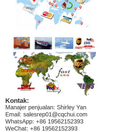
Kontak:
Manajer penjualan: Shirley Yan
Email: salesrep01@cqchui.com
WhatsApp: +86 19562152393
WeChat: +86 19562152393