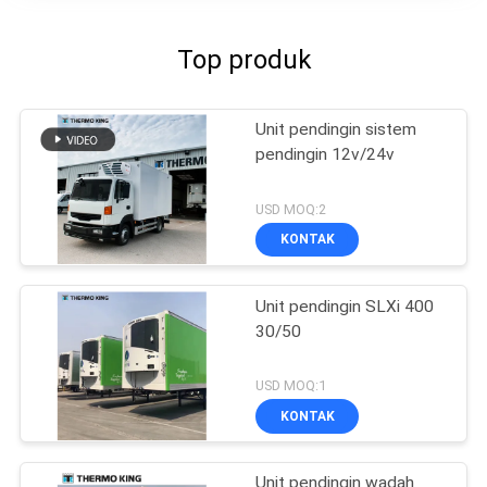
Top produk
Unit pendingin sistem
pendingin 12v/24v
USD MOQ:2
KONTAK
Unit pendingin SLXi 400
30/50
USD MOQ:1
KONTAK
Unit pendingin wadah