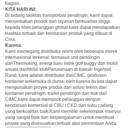
bagian.
KITA HARI INI:
Di bidang fasilitas transportasi pendingin, kami dapat
menyediakan produk dan layanan berkualitas tinggi
kepada klien.pelanggan global kami dapat mendapatkan
kualitas terbaik dari kendaraan produk yang dibuat di
Cina.
Karena:
Kami memegang distributor resmi oleh beberapa merek
internasional terkenal: termasuk unit pendingin
dari
Thermoking
, energi baru listrik golf buggy dan mobil
wisata dari
Mobil klub
Perusahaan di bawah Ingersoll
Rand; kami adalah distributor dari
CIMC
, produsen
kontainer terkemuka di dunia, oleh karena itu kita dapat
mengusulkan proyek produk dan solusi teknis dari
kontainer pendingin, trailer pendingin dan truk dari
CIMC;kami dapat memasok pelanggan dengan
kendaraan komersial di CBU / CKD dan suku cadang
yang berkualitas baik.
Kami memiliki sekelompok insinyur
yang sangat baik dan berpengalaman untuk membuat
proyek yang disesuaikan terbaik atas permintaan Anda.