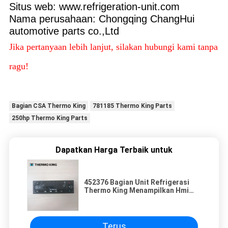
Situs web: www.refrigeration-unit.com
Nama perusahaan: Chongqing ChangHui
automotive parts co.,Ltd
Jika pertanyaan lebih lanjut, silakan hubungi kami tanpa
ragu!
Bagian CSA Thermo King
781185 Thermo King Parts
250hp Thermo King Parts
Dapatkan Harga Terbaik untuk
452376 Bagian Unit Refrigerasi
Thermo King Menampilkan Hmi
Std
Terus