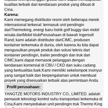
kualitas terbaik dari kendaraan produk yang dibuat di
Cina.
Karena:
Kami memegang distributor resmi oleh beberapa merek
internasional terkenal: termasuk unit pendingin
dari
Thermoking
, energi baru listrik golf buggy dan mobil
wisata dari
Mobil klub
Perusahaan di bawah Ingersoll
Rand; kami adalah distributor dari
CIMC
, produsen
kontainer terkemuka di dunia, oleh karena itu kita dapat
mengusulkan proyek produk dan solusi teknis dari
kontainer pendingin, trailer pendingin dan truk dari
CIMC;kami dapat memasok pelanggan dengan
kendaraan komersial di CBU / CKD dan suku cadang
yang berkualitas baik.
Kami memiliki sekelompok insinyur
yang sangat baik dan berpengalaman untuk membuat
proyek yang disesuaikan terbaik atas permintaan Anda.
Profil perusahaan:
YANGTZE MOTORS INDUSTRY CO., LIMITED. adalah
pemasok teknologi kontrol suhu transportasi terkemuka di
Cina,Kami menyediakan unit pendingin truk Thermo King