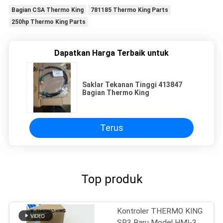
Bagian CSA Thermo King
781185 Thermo King Parts
250hp Thermo King Parts
Dapatkan Harga Terbaik untuk
Saklar Tekanan Tinggi 413847
Bagian Thermo King
Terus
Top produk
Kontroler THERMO KING
SR3 Baru Model HMI-3