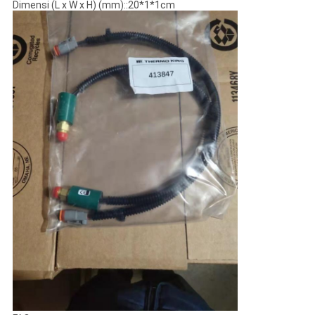
Dimensi (L x W x H) (mm)::20*1*1cm