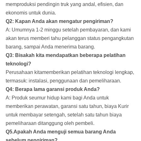
memproduksi pendingin truk yang andal, efisien, dan
ekonomis untuk dunia.
Q2: Kapan Anda akan mengatur pengiriman?
A: Umumnya 1-2 minggu setelah pembayaran, dan kami
akan terus memberi tahu pelanggan status pengangkutan
barang, sampai Anda menerima barang.
Q3: Bisakah kita mendapatkan beberapa pelatihan
teknologi?
Perusahaan kita
memberikan pelatihan teknologi lengkap,
termasuk: instalasi, penggunaan dan pemeliharaan.
Q4: Berapa lama garansi produk Anda?
A: Produk seumur hidup kami bagi Anda untuk
memberikan perawatan, garansi satu tahun, biaya Kurir
untuk membayar setengah, setelah satu tahun biaya
pemeliharaan ditanggung oleh pembeli.
Q5.Apakah Anda menguji semua barang Anda
sebelum pengiriman?