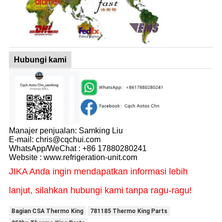
Hubungi kami
Manajer penjualan: Samking Liu
E-mail: chris@cqchui.com
WhatsApp/WeChat : +86 17880280241
Website : www.refrigeration-unit.com
JIKA Anda ingin mendapatkan informasi lebih
lanjut, silahkan hubungi kami tanpa ragu-ragu!
Bagian CSA Thermo King
781185 Thermo King Parts