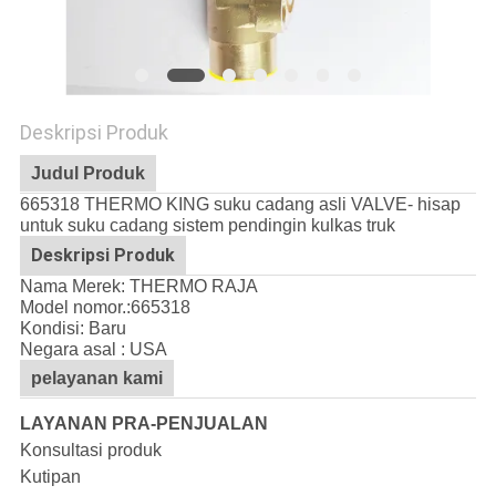
Deskripsi Produk
Judul Produk
665318 THERMO KING suku cadang asli VALVE- hisap
untuk suku cadang sistem pendingin kulkas truk
Deskripsi Produk
Nama Merek: THERMO RAJA
Model nomor.:
665318
Kondisi: Baru
Negara asal : USA
pelayanan kami
LAYANAN PRA-PENJUALAN
Konsultasi produk
Kutipan