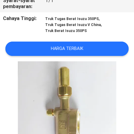
Syarat-syarat
T/T
KUALITAS
pembayaran:
Cahaya Tinggi:
,
Truk Tugas Berat Isuzu 350PS
HUBUNGI
,
Truk Tugas Berat Isuzu V China
Truk Berat Isuzu 350PS
KAMI
HARGA TERBAIK
BERITA
KASUS-
KASUS
SITEMAP
KEBIJAKAN
PRIVASI