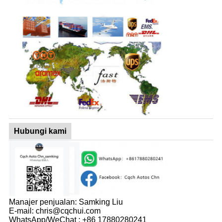
Hubungi kami
Manajer penjualan: Samking Liu
E-mail: chris@cqchui.com
WhatsApp/WeChat : +86 17880280241