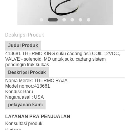
Deskripsi Produk
Judul Produk
413681 THERMO KING suku cadang asli COIL 12VDC,
VALVE - solenoid, MD untuk suku cadang sistem
pendingin truk kulkas
Deskripsi Produk
Nama Merek: THERMO RAJA
Model nomor.:
413681
Kondisi: Baru
Negara asal : USA
pelayanan kami
LAYANAN PRA-PENJUALAN
Konsultasi produk