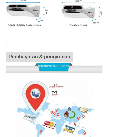
Pembayaran & pengiriman