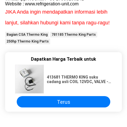
Website : www.refrigeration-unit.com
JIKA Anda ingin mendapatkan informasi lebih
lanjut, silahkan hubungi kami tanpa ragu-ragu!
Bagian CSA Thermo King
781185 Thermo King Parts
250hp Thermo King Parts
Dapatkan Harga Terbaik untuk
413681 THERMO KING suku
cadang asli COIL 12VDC, VALVE -
solenoid, MD untuk sistem
pendingin kulkas truk
Terus