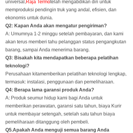
universal,
Raja Termo
telah mengabdikan diri untuk
memproduksi pendingin truk yang andal, efisien, dan
ekonomis untuk dunia.
Q2: Kapan Anda akan mengatur pengiriman?
A: Umumnya 1-2 minggu setelah pembayaran, dan kami
akan terus memberi tahu pelanggan status pengangkutan
barang, sampai Anda menerima barang.
Q3: Bisakah kita mendapatkan beberapa pelatihan
teknologi?
Perusahaan kita
memberikan pelatihan teknologi lengkap,
termasuk: instalasi, penggunaan dan pemeliharaan.
Q4: Berapa lama garansi produk Anda?
A: Produk seumur hidup kami bagi Anda untuk
memberikan perawatan, garansi satu tahun, biaya Kurir
untuk membayar setengah, setelah satu tahun biaya
pemeliharaan ditanggung oleh pembeli.
Q5.Apakah Anda menguji semua barang Anda