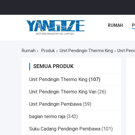
RUMAH
P
Rumah
Produk
Unit Pendingin Thermo King
Unit Pen
SEMUA PRODUK
Unit Pendingin Thermo King
(107)
Unit Pendingin Thermo King Van
(26)
Unit Pendingin Pembawa
(59)
bagian termo raja
(343)
Suku Cadang Pendingin Pembawa
(101)