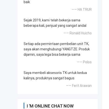
baik
—— HA TRUR
Sejak 2019, kami telah bekerja sama
beberapa kali, penjual yang sangat andal
—— Ronald Huicho
Setiap ada permintaan pembelian unit TK,
saya akan menghubungi YANGTZE. Produk
dijamin, saya lega bisa bekerja sama
—— Polos
Saya membeli aksesoris TK untuk kedua
kalinya, produknya sangat bagus
—— Ferit Arawan
I 'M ONLINE CHAT NOW