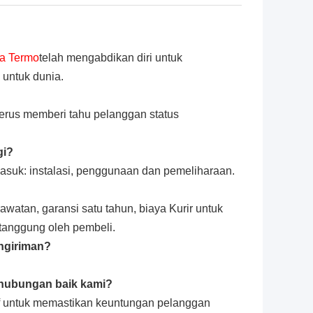
a Termo
telah mengabdikan diri untuk
 untuk dunia.
erus memberi tahu pelanggan status
gi?
masuk: instalasi, penggunaan dan pemeliharaan.
atan, garansi satu tahun, biaya Kurir untuk
tanggung oleh pembeli.
ngiriman?
 hubungan baik kami?
if untuk memastikan keuntungan pelanggan