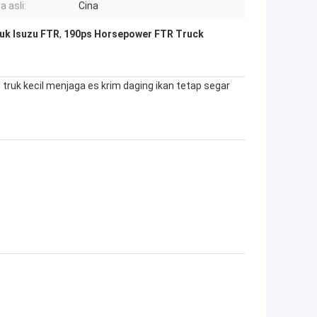
 asli:
Cina
uk Isuzu FTR
,
190ps Horsepower FTR Truck
ruk kecil menjaga es krim daging ikan tetap segar