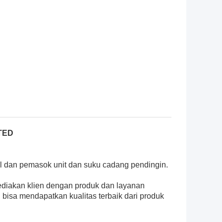
TED
nal dan pemasok unit dan suku cadang pendingin.
yediakan klien dengan produk dan layanan
 bisa mendapatkan kualitas terbaik dari produk