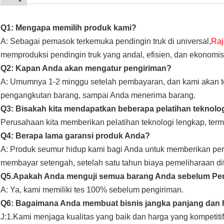
Q1: Mengapa memilih produk kami?
A: Sebagai pemasok terkemuka pendingin truk di universal,
Raj
memproduksi pendingin truk yang andal, efisien, dan ekonomis
Q2: Kapan Anda akan mengatur pengiriman?
A: Umumnya 1-2 minggu setelah pembayaran, dan kami akan t
pengangkutan barang, sampai Anda menerima barang.
Q3: Bisakah kita mendapatkan beberapa pelatihan teknolo
Perusahaan kita
memberikan pelatihan teknologi lengkap, ter
Q4: Berapa lama garansi produk Anda?
A: Produk seumur hidup kami bagi Anda untuk memberikan peraw
membayar setengah, setelah satu tahun biaya pemeliharaan di
Q5.Apakah Anda menguji semua barang Anda sebelum Pe
A: Ya, kami memiliki tes 100% sebelum pengiriman.
Q6: Bagaimana Anda membuat bisnis jangka panjang dan
J:1.Kami menjaga kualitas yang baik dan harga yang kompetit