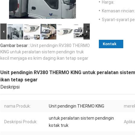
Harga:
Kemasan rincian:
Syarat-syarat p
Kontak
Gambar besar :
Unit pendingin RV380 THERMO
KING untuk peralatan sistem pendingin truk
kecil menjaga es krim daging ikan tetap segar
Unit pendingin RV380 THERMO KING untuk peralatan sistem 
ikan tetap segar
Deskripsi
nama Produk:
Unit pendingin THERMO KING
merek
untuk peralatan sistem pendingin
Deskripsi Produk:
Aplika
kotak truk