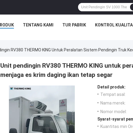
RODUK
TENTANG KAMI
TUR PABRIK
KONTROL KUALITA
dingin RV380 THERMO KING Untuk Peralatan Sistem Pendingin Truk Kec
Unit pendingin RV380 THERMO KING untuk peral
menjaga es krim daging ikan tetap segar
Detail produk:
Tempat asal:
Nama merek:
Nomor model:
Syarat-syarat pe
Kuantitas min Or