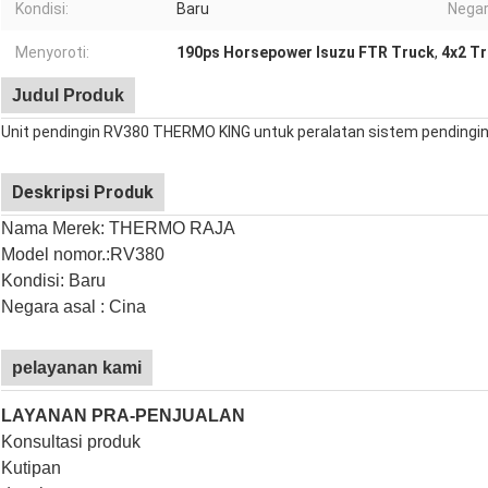
Kondisi:
Baru
Negara
Menyoroti:
190ps Horsepower Isuzu FTR Truck
,
4x2 Tr
Judul Produk
Unit pendingin RV380 THERMO KING untuk peralatan sistem pendingin t
Deskripsi Produk
Nama Merek: THERMO RAJA
Model nomor.:
RV380
Kondisi: Baru
Negara asal : Cina
pelayanan kami
LAYANAN PRA-PENJUALAN
Konsultasi produk
Kutipan