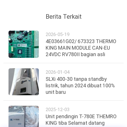
Berita Terkait
2026-05-19
4E03661G02/ 673323 THERMO
KING MAIN MODULE CAN-EU
24VDC RV780II bagian asli
2026-01-04
SLXi 400-30 tanpa standby
listrik, tahun 2024 dibuat 100%
unit baru
2025-12-03
Unit pendingin T-780E THEMRO
KING tiba Selamat datang