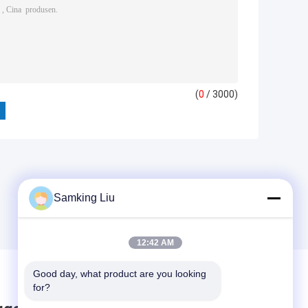
(
0
/ 3000)
Samking Liu
12:42 AM
Good day, what product are you looking 
for?