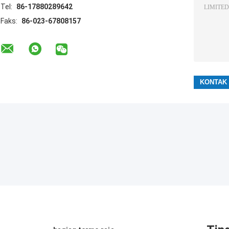
Tel:
86-17880289642
Faks:
86-023-67808157