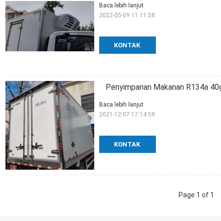
Baca lebih lanjut
2022-05-09 11:11:58
KONTAK
Penyimpanan Makanan R134a 40g
Baca lebih lanjut
2021-12-07 17:14:59
KONTAK
Page 1 of 1