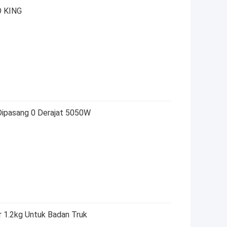
O KING
 Dipasang 0 Derajat 5050W
er 1.2kg Untuk Badan Truk