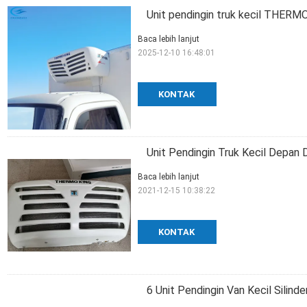
Unit pendingin truk kecil THERM
Baca lebih lanjut
2025-12-10 16:48:01
KONTAK
Unit Pendingin Truk Kecil Depan
Baca lebih lanjut
2021-12-15 10:38:22
KONTAK
6 Unit Pendingin Van Kecil Silind