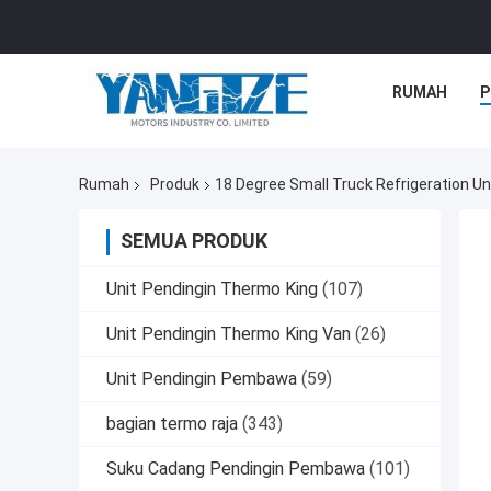
RUMAH
P
Rumah
Produk
18 Degree Small Truck Refrigeration Un
SEMUA PRODUK
Unit Pendingin Thermo King
(107)
Unit Pendingin Thermo King Van
(26)
Unit Pendingin Pembawa
(59)
bagian termo raja
(343)
Suku Cadang Pendingin Pembawa
(101)