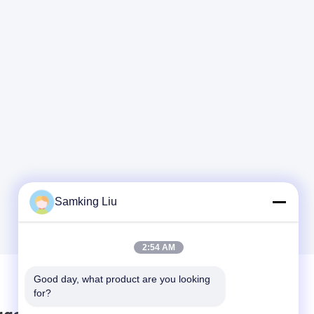
Samking Liu
2:54 AM
Good day, what product are you looking 
for?