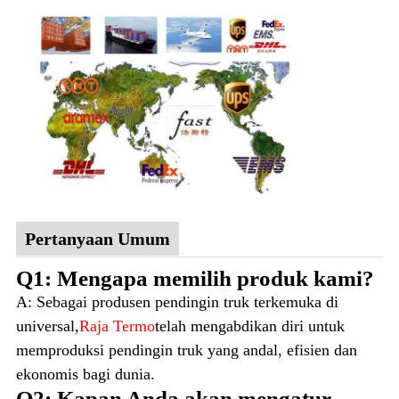
Pertanyaan Umum
Q1: Mengapa memilih produk kami?
A: Sebagai produsen pendingin truk terkemuka di
universal,
Raja Termo
telah mengabdikan diri untuk
memproduksi pendingin truk yang andal, efisien dan
ekonomis bagi dunia.
Q2: Kapan Anda akan mengatur