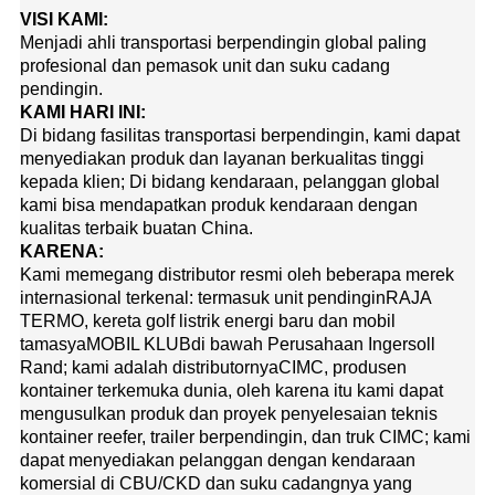
VISI KAMI:
Menjadi ahli transportasi berpendingin global paling
profesional dan pemasok unit dan suku cadang
pendingin.
KAMI HARI INI:
Di bidang fasilitas transportasi berpendingin, kami dapat
menyediakan produk dan layanan berkualitas tinggi
kepada klien; Di bidang kendaraan, pelanggan global
kami bisa mendapatkan produk kendaraan dengan
kualitas terbaik buatan China.
KARENA:
Kami memegang distributor resmi oleh beberapa merek
internasional terkenal: termasuk unit pendingin
RAJA
TERMO
, kereta golf listrik energi baru dan mobil
tamasya
MOBIL KLUB
di bawah Perusahaan Ingersoll
Rand; kami adalah distributornya
CIMC
, produsen
kontainer terkemuka dunia, oleh karena itu kami dapat
mengusulkan produk dan proyek penyelesaian teknis
kontainer reefer, trailer berpendingin, dan truk CIMC; kami
dapat menyediakan pelanggan dengan kendaraan
komersial di CBU/CKD dan suku cadangnya yang