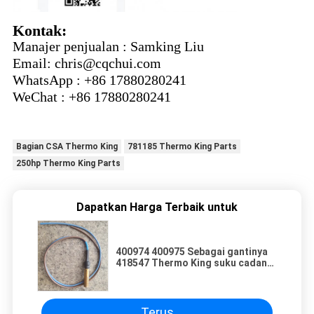
Kontak:
Manajer penjualan : Samking Liu
Email: chris@cqchui.com
WhatsApp : +86 17880280241
WeChat : +86 17880280241
Bagian CSA Thermo King
781185 Thermo King Parts
250hp Thermo King Parts
Dapatkan Harga Terbaik untuk
400974 400975 Sebagai gantinya
418547 Thermo King suku cadang
Kit Sensor Suhu
Terus