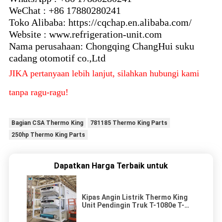
WeChat : +86 17880280241
Toko Alibaba: https://cqchap.en.alibaba.com/
Website : www.refrigeration-unit.com
Nama perusahaan: Chongqing ChangHui suku
cadang otomotif co.,Ltd
JIKA pertanyaan lebih lanjut, silahkan hubungi kami
tanpa ragu-ragu!
Bagian CSA Thermo King
781185 Thermo King Parts
250hp Thermo King Parts
Dapatkan Harga Terbaik untuk
Kipas Angin Listrik Thermo King
Unit Pendingin Truk T-1080e T-
1280e