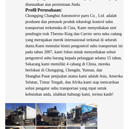
disesuaikan atas permintaan Anda.
Profil Perusahaan
:
Chongqing Changhui Automotive parts Co., Ltd. adalah
produsen dan pemasok produk teknologi kontrol suhu
transportasi terkemuka di Cina, Kami menyediakan unit
pendingin truk Thermo King dan Carrier serta suku cadang
yang merupakan merek internasional terkenal di seluruh
dunia.Kami memulai bisnis pengontrol suhu transportasi ini
pada tahun 2007, kami fokus untuk menyediakan solusi
pengontrol suhu barang kepada pelanggan selama 15 tahun,
Sekarang kami memiliki 4 cabang di China, mereka
berlokasi di Chongqing, Chengdu, Yunnan, dan
Shanghai.Pasar penjualan utama kami adalah Asia, Amerika
Selatan, Timur Tengah, dan Afrika.kami siap mencarikan
solusi pengatur suhu transportasi yang tepat untuk
kebutuhan anda, silahkan hubungi kami, terima kasih!