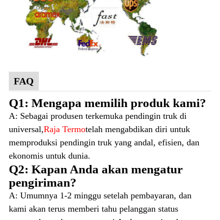
FAQ
Q1: Mengapa memilih produk kami?
A: Sebagai produsen terkemuka pendingin truk di
universal,
Raja Termo
telah mengabdikan diri untuk
memproduksi pendingin truk yang andal, efisien, dan
ekonomis untuk dunia.
Q2: Kapan Anda akan mengatur
pengiriman?
A: Umumnya 1-2 minggu setelah pembayaran, dan
kami akan terus memberi tahu pelanggan status