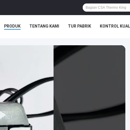
PRODUK
TENTANG KAMI
TUR PABRIK
KONTROL KUAL