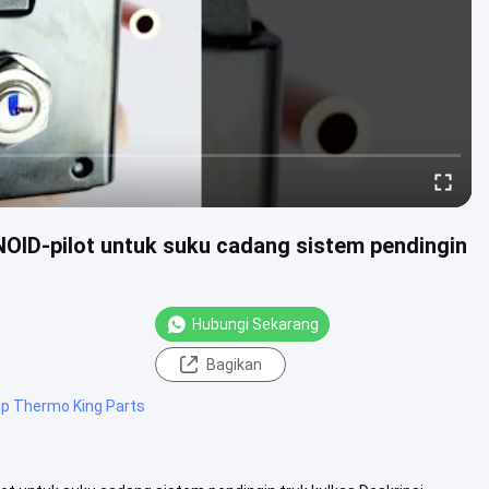
ID-pilot untuk suku cadang sistem pendingin
Hubungi Sekarang
Bagikan
p Thermo King Parts